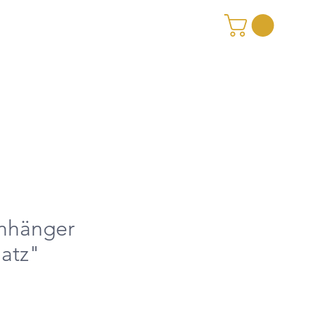
nhänger
hatz"