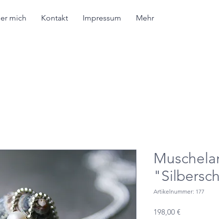
er mich
Kontakt
Impressum
Mehr
Muschela
"Silbersc
Artikelnummer: 177
Preis
198,00 €