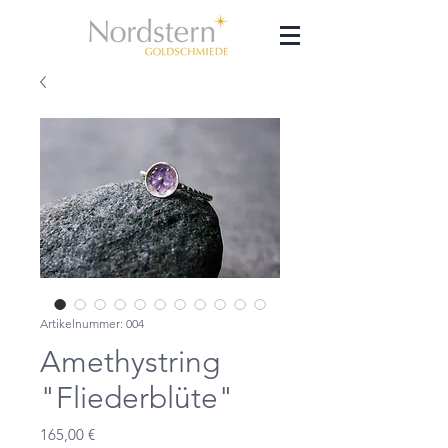
Artikelnummer: 004
Amethystring
"Fliederblüte"
Preis
165,00 €