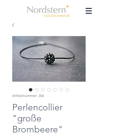
Artikelnummer: 356
Perlencollier
"große
Brombeere"