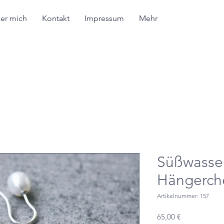
er mich
Kontakt
Impressum
Mehr
Süßwasser
Hängerch
Artikelnummer: 157
Preis
65,00 €