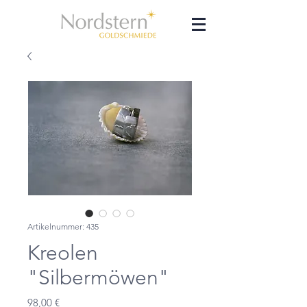
Artikelnummer: 435
Kreolen
"Silbermöwen"
Preis
98,00 €