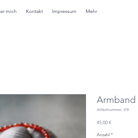
er mich
Kontakt
Impressum
Mehr
Armband 
Artikelnummer: 378
Preis
45,00 €
Anzahl
*