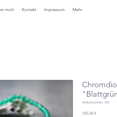
er mich
Kontakt
Impressum
Mehr
Chromdio
"Blattgrü
Artikelnummer: 310
Preis
185,00 €