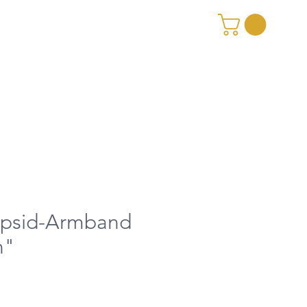
psid-Armband
n"