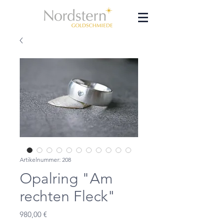
Artikelnummer: 208
Opalring "Am
rechten Fleck"
Preis
980,00 €