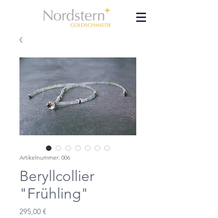
Artikelnummer: 006
Beryllcollier
"Frühling"
Preis
295,00 €