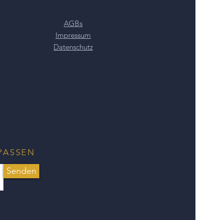
ch das passende Collier zu diesem
AGBs
Impressum
Datenschutz
PASSEN
Senden