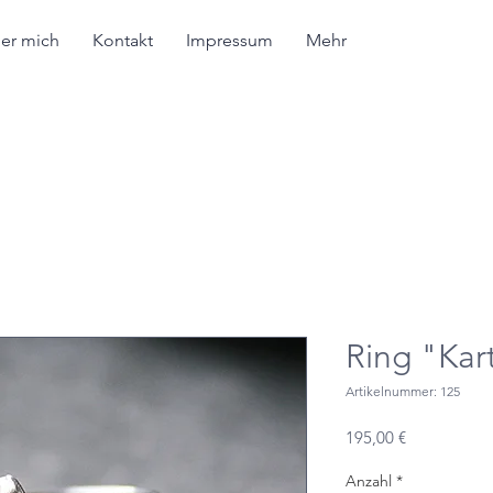
er mich
Kontakt
Impressum
Mehr
Ring "Kar
Artikelnummer: 125
Preis
195,00 €
Anzahl
*