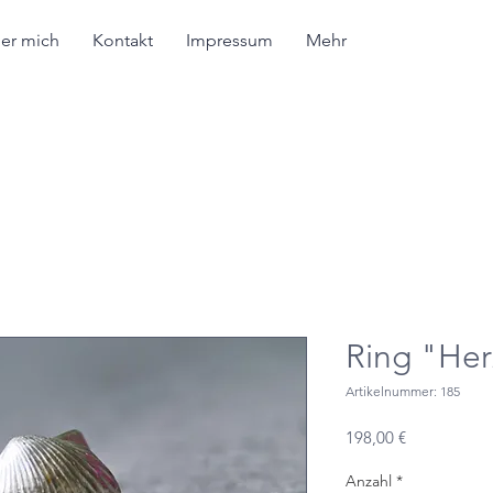
er mich
Kontakt
Impressum
Mehr
Ring "He
Artikelnummer: 185
Preis
198,00 €
Anzahl
*