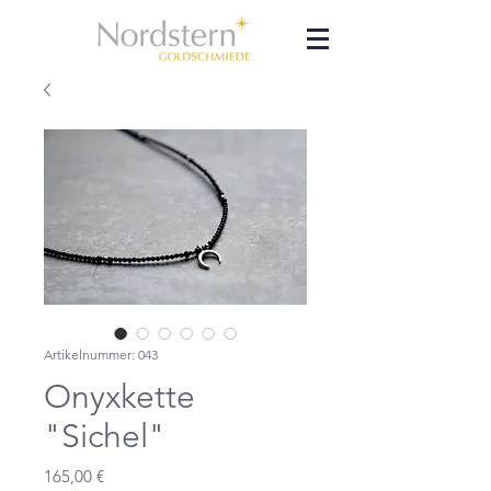
Artikelnummer: 043
Onyxkette
"Sichel"
Preis
165,00 €