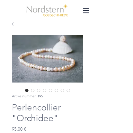
Artikelnummer: 195
Perlencollier
"Orchidee"
Preis
95,00 €