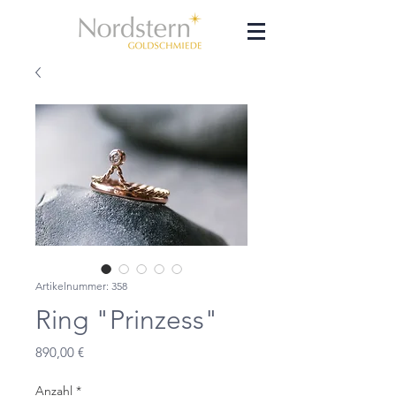
Artikelnummer: 358
Ring "Prinzess"
Preis
890,00 €
Anzahl
*